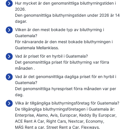
Hur mycket är den genomsnittliga biluthyrningstiden i
2026.
Den genomsnittliga biluthyrningstiden under 2026 är 14
dagar.
Vilken är den mest bokade typ av biluthyrning i
Guatemala?
För närvarande är den mest bokade biluthyrningen i
Guatemala Mellanklass.
Vad är priset för en hyrbil i Guatemala?
Det genomsnittliga priset för biluthyrning var förra
månaden
.
Vad är det genomsnittliga dagliga priset för en hyrbil i
Guatemala?
Det genomsnittliga hyrespriset förra månaden var
per
dag.
Vilka är tillgängliga biluthyrningsföretag för Guatemala?
De tillgängliga biluthyrningsföretagen i Guatemala är:
Enterprise
Alamo
Avis
Europcar
Keddy By Europcar
ACE Rent A Car
Right Cars
Nextcar
Economy
MÁS Rent a car
Street Rent a Car
Flexways