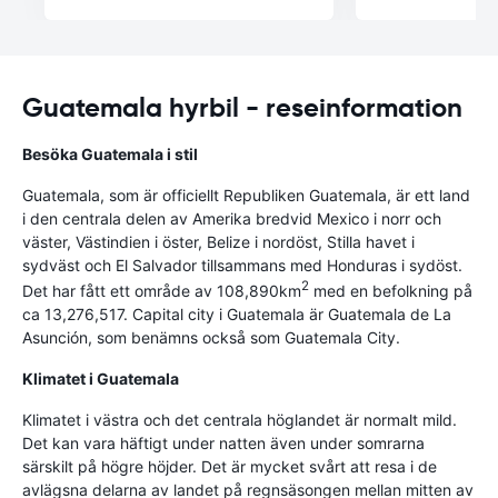
Guatemala hyrbil - reseinformation
Besöka Guatemala i stil
Guatemala, som är officiellt Republiken Guatemala, är ett land
i den centrala delen av Amerika bredvid Mexico i norr och
väster, Västindien i öster, Belize i nordöst, Stilla havet i
sydväst och El Salvador tillsammans med Honduras i sydöst.
2
Det har fått ett område av 108,890km
med en befolkning på
ca 13,276,517. Capital city i Guatemala är Guatemala de La
Asunción, som benämns också som Guatemala City.
Klimatet i Guatemala
Klimatet i västra och det centrala höglandet är normalt mild.
Det kan vara häftigt under natten även under somrarna
särskilt på högre höjder. Det är mycket svårt att resa i de
avlägsna delarna av landet på regnsäsongen mellan mitten av