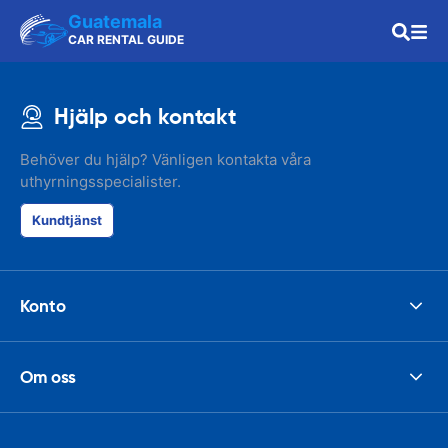
Guatemala
CAR RENTAL GUIDE
Hjälp och kontakt
Behöver du hjälp? Vänligen kontakta våra
uthyrningsspecialister.
Kundtjänst
Konto
Om oss