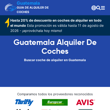
Guatemala
GUIA DE ALQUILER DE
COCHES
Hasta 20% de descuento en coches de alquiler en todo
el mundo
Esta promoción es válida hasta 11 de agosto de
2026 - ¡aprovéchala hoy mismo!
Guatemala Alquiler De
Coches
Buscar coche de alquiler en Guatemala
Comparamos todos los proveedores reconocidos