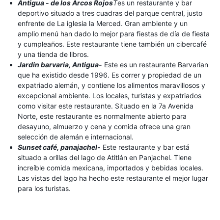
Antigua - de los Arcos Rojos
T
es un restaurante y bar
deportivo situado a tres cuadras del parque central, justo
enfrente de La iglesia la Merced. Gran ambiente y un
amplio menú han dado lo mejor para fiestas de día de fiesta
y cumpleaños. Este restaurante tiene también un cibercafé
y una tienda de libros.
Jardin barvaria, Antigua-
Este es un restaurante Barvarian
que ha existido desde 1996. Es correr y propiedad de un
expatriado alemán, y contiene los alimentos maravillosos y
excepcional ambiente. Los locales, turistas y expatriados
como visitar este restaurante. Situado en la 7a Avenida
Norte, este restaurante es normalmente abierto para
desayuno, almuerzo y cena y comida ofrece una gran
selección de alemán e internacional.
Sunset café, panajachel-
Este restaurante y bar está
situado a orillas del lago de Atitlán en Panjachel. Tiene
increíble comida mexicana, importados y bebidas locales.
Las vistas del lago ha hecho este restaurante el mejor lugar
para los turistas.