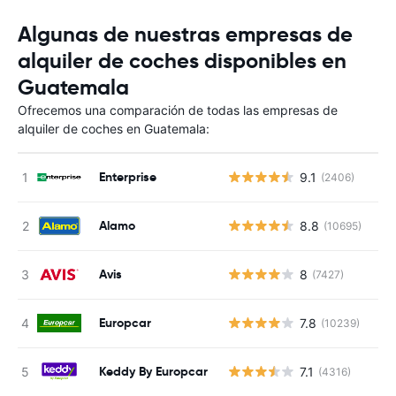
Algunas de nuestras empresas de
alquiler de coches disponibles en
Guatemala
Ofrecemos una comparación de todas las empresas de
alquiler de coches en Guatemala:
Enterprise
9.1
(2406)
Alamo
8.8
(10695)
Avis
8
(7427)
Europcar
7.8
(10239)
Keddy By Europcar
7.1
(4316)