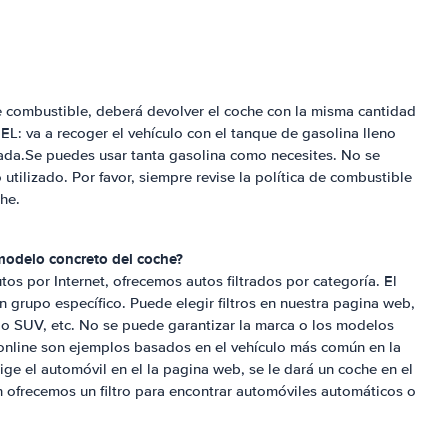
de combustible, deberá devolver el coche con la misma cantidad
 va a recoger el vehículo con el tanque de gasolina lleno
gada.Se puedes usar tanta gasolina como necesites. No se
utilizado. Por favor, siempre revise la política de combustible
che.
modelo concreto del coche?
os por Internet, ofrecemos autos filtrados por categoría. El
 grupo específico. Puede elegir filtros en nuestra pagina web,
 SUV, etc. No se puede garantizar la marca o los modelos
 online son ejemplos basados en el vehículo más común en la
lige el automóvil en el la pagina web, se le dará un coche en el
ofrecemos un filtro para encontrar automóviles automáticos o