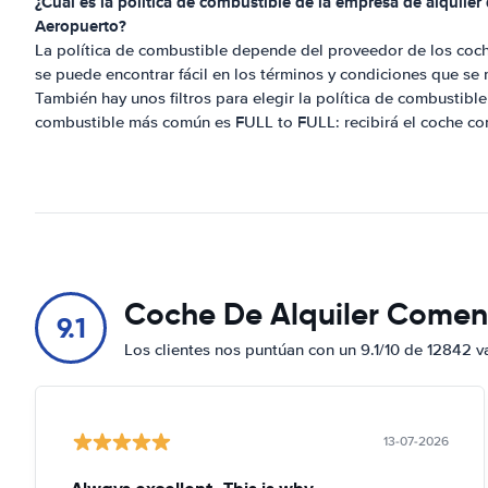
¿Cuál es la política de combustible de la empresa de alquile
Aeropuerto
?
La política de combustible depende del proveedor de los coch
se puede encontrar fácil en los términos y condiciones que se 
También hay unos filtros para elegir la política de combustible 
combustible más común es FULL to FULL: recibirá el coche co
Coche De Alquiler Comen
9.1
Los clientes nos puntúan con un 9.1/10 de 12842 v
13-07-2026