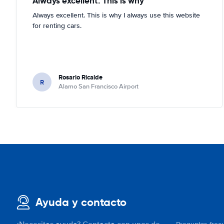
Always excellent. This is why
Always excellent. This is why I always use this website
for renting cars.
Rosario Ricalde
R
Alamo San Francisco Airport
Ayuda y contacto