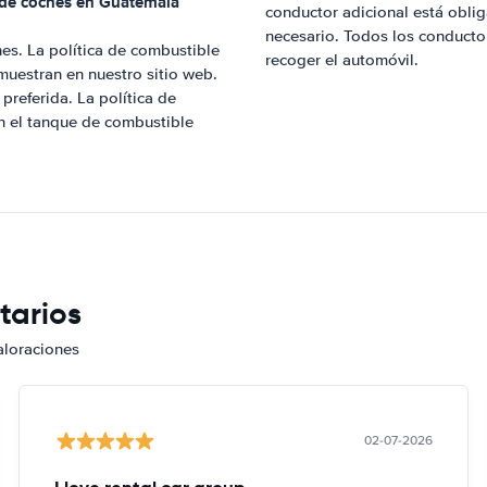
r de coches en
Guatemala
conductor adicional está oblig
necesario. Todos los conducto
es. La política de combustible
recoger el automóvil.
muestran en nuestro sitio web.
preferida. La política de
n el tanque de combustible
tarios
aloraciones
02-07-2026