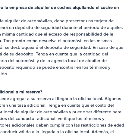
a la empresa de alquiler de coches alquilando el coche en
 de alquiler de automóviles, debe presentar una tarjeta de
ará un depósito de seguridad durante el período de alquiler.
a misma cantidad que el exceso de responsabilidad de la
. Tan pronto como devuelva el automóvil en las mismas
tó, se desbloqueará el depósito de seguridad. En caso de que
á de su depósito. Tenga en cuenta que la cantidad del
ía del automóvil y de la agencia local de alquiler de
epósito requerido se puede encontrar en los términos y
gido.
cional a mi reserva?
uede agregar a su reserva al llegar a la oficina local. Algunos
ran una tasa adicional. Tenga en cuenta que el costo del
 local de alquiler de automóviles y puede ser diferente para
ios del conductor adicional, verifique los términos y
tores adicionales deben cumplir con las restricciones de edad
conducir válida a la llegada a la oficina local. Además, el