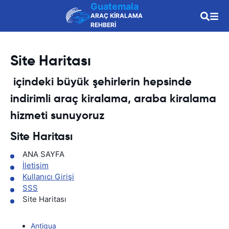
Guatemala
ARAÇ KİRALAMA
REHBERİ
Site Haritası
içindeki büyük şehirlerin hepsinde
indirimli araç kiralama, araba kiralama
hizmeti sunuyoruz
Site Haritası
ANA SAYFA
İletişim
Kullanıcı Girişi
SSS
Site Haritası
Antigua