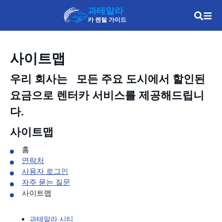
과테말라
카 렌털 가이드
사이트맵
우리 회사는
모든 주요 도시에서 할인된
요금으로 렌터카 서비스를 제공해드립니
다.
사이트맵
홈
연락처
사용자 로그인
자주 묻는 질문
사이트맵
과테말라 시티