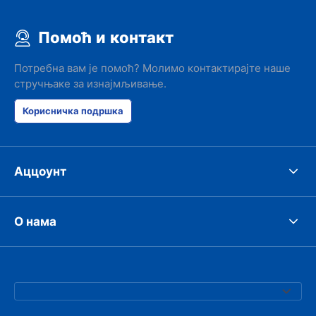
Помоћ и контакт
Потребна вам је помоћ? Молимо контактирајте наше
стручњаке за изнајмљивање.
Корисничка подршка
Аццоунт
О нама