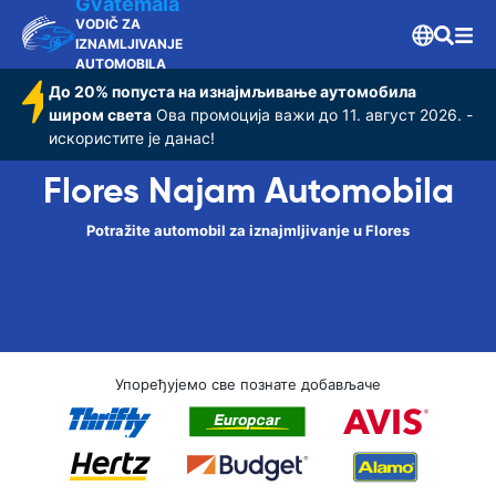
Gvatemala
VODIČ ZA
IZNAMLJIVANJE
AUTOMOBILA
До 20% попуста на изнајмљивање аутомобила
широм света
Ова промоција важи до 11. август 2026. -
искористите је данас!
Flores Najam Automobila
Potražite automobil za iznajmljivanje u Flores
Упоређујемо све познате добављаче