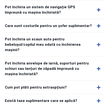
Pot închiria un sistem de navigație GPS
împreună cu mașina închiriată?
Care sunt costurile pentru un șofer suplimentar?
Pot închiria un scaun auto pentru
bebelușul/copilul meu odată cu închirierea
mașinii?
Pot închiria anvelope de iarnă, suporturi pentru
schiuri sau lanțuri de zăpadă împreună cu
mașina închiriată?
Cum pot plăti pentru extraopțiuni?
Există taxe suplimentare care se aplică?