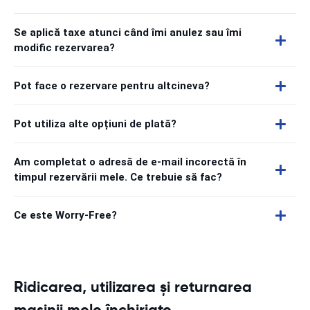
Se aplică taxe atunci când îmi anulez sau îmi
modific rezervarea?
Pot face o rezervare pentru altcineva?
Pot utiliza alte opțiuni de plată?
Am completat o adresă de e-mail incorectă în
timpul rezervării mele. Ce trebuie să fac?
Ce este Worry-Free?
Ridicarea, utilizarea și returnarea
mașinii mele închiriate