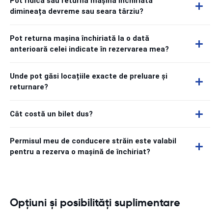
Pot ridica sau returna mașina închiriată
dimineața devreme sau seara târziu?
Pot returna mașina închiriată la o dată
anterioară celei indicate în rezervarea mea?
Unde pot găsi locațiile exacte de preluare și
returnare?
Cât costă un bilet dus?
Permisul meu de conducere străin este valabil
pentru a rezerva o mașină de închiriat?
Opțiuni și posibilități suplimentare