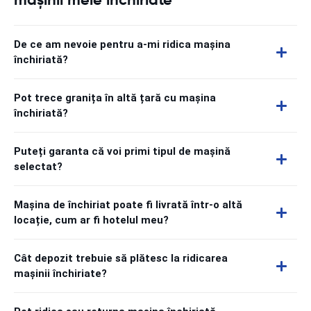
De ce am nevoie pentru a-mi ridica mașina
închiriată?
Pot trece granița în altă țară cu mașina
închiriată?
Puteți garanta că voi primi tipul de mașină
selectat?
Mașina de închiriat poate fi livrată într-o altă
locație, cum ar fi hotelul meu?
Cât depozit trebuie să plătesc la ridicarea
mașinii închiriate?