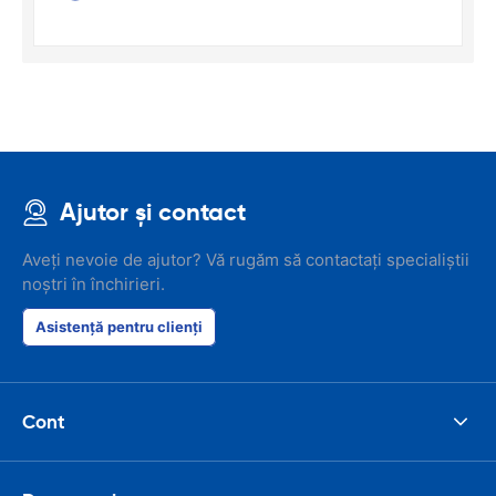
Ajutor și contact
Aveți nevoie de ajutor? Vă rugăm să contactați specialiștii
noștri în închirieri.
Asistență pentru clienți
Cont