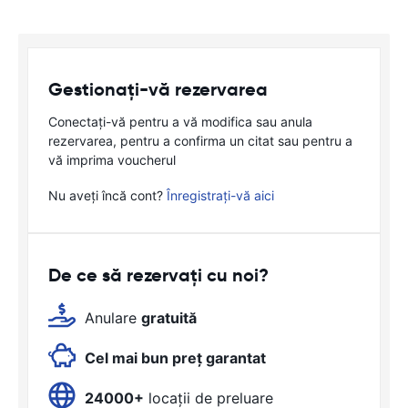
Gestionați-vă rezervarea
Conectați-vă pentru a vă modifica sau anula
rezervarea, pentru a confirma un citat sau pentru a
vă imprima voucherul
Nu aveți încă cont?
Înregistrați-vă aici
De ce să rezervați cu noi?
Anulare
gratuită
Cel mai bun preț garantat
24000+
locații de preluare