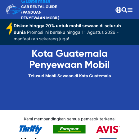
Guatemala
CAR RENTAL GUIDE
(PANDUAN
PENYEWAAN MOBIL)
Diskon hingga 20% untuk mobil sewaan di seluruh
dunia
Promosi ini berlaku hingga 11 Agustus 2026 -
manfaatkan sekarang juga!
Kota Guatemala
Penyewaan Mobil
Telusuri Mobil Sewaan di Kota Guatemala
Kami membandingkan semua pemasok terkenal