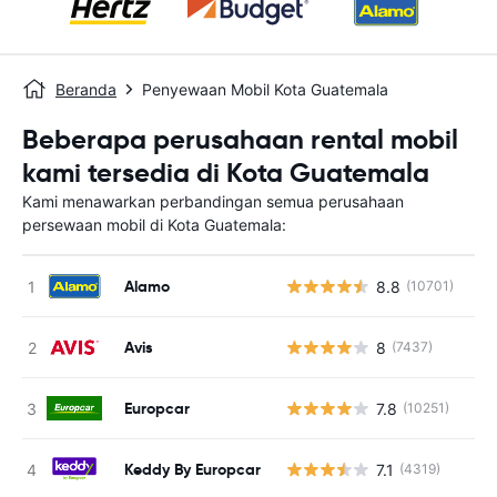
Beranda
Penyewaan Mobil Kota Guatemala
Beberapa perusahaan rental mobil
kami tersedia di Kota Guatemala
Kami menawarkan perbandingan semua perusahaan
persewaan mobil di Kota Guatemala:
Alamo
8.8
(10701)
Avis
8
(7437)
Europcar
7.8
(10251)
Keddy By Europcar
7.1
(4319)