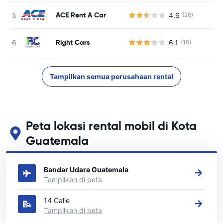
ACE Rent A Car
4.6
(26)
Right Cars
6.1
(16)
Tampilkan semua perusahaan rental
Peta lokasi rental mobil di Kota
Guatemala
Lihat lokasi persewaan mobil utama kami di Kota Guatemala
Bandar Udara Guatemala
Tampilkan di peta
14 Calle
Tampilkan di peta