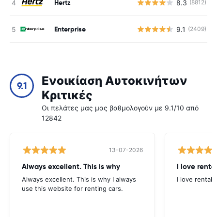
Hertz
8.3
(8812)
Enterprise
9.1
(2409)
Ενοικίαση Αυτοκινήτων
9.1
Κριτικές
Οι πελάτες μας μας βαθμολογούν με 9.1/10 από
12842
13-07-2026
Always excellent. This is why
I love renta
Always excellent. This is why I always
I love rental 
use this website for renting cars.