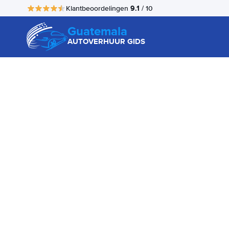
9.1
Klantbeoordelingen
/ 10
Guatemala
AUTOVERHUUR GIDS