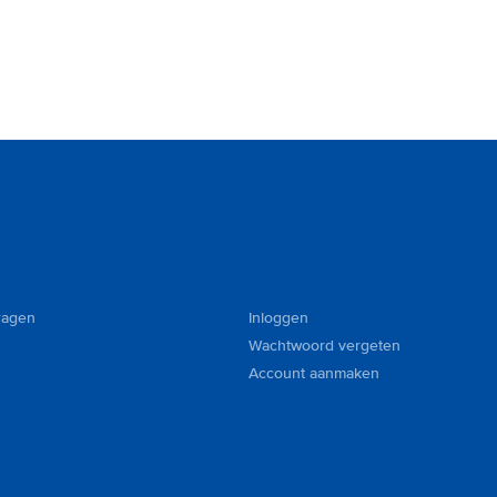
ragen
Inloggen
Wachtwoord vergeten
Account aanmaken